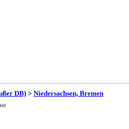
außer DB)
>
Niedersachsen, Bremen
mbH