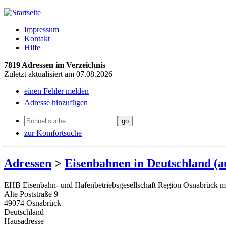
Impressum
Kontakt
Hilfe
7819 Adressen im Verzeichnis
Zuletzt aktualisiert am 07.08.2026
einen Fehler melden
Adresse hinzufügen
zur Komfortsuche
Adressen
>
Eisenbahnen in Deutschland (
EHB Eisenbahn- und Hafenbetriebsgesellschaft Region Osnabrück 
Alte Poststraße 9
49074 Osnabrück
Deutschland
Hausadresse