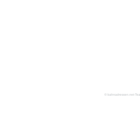
© bahnadressen.net-Te